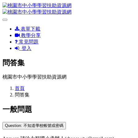
表單下載
教學分享
常見問題
登入
問答集
桃園市中小學學習扶助資源網
首頁
問答集
一般問題
Question: 不知道學校帳號或密碼