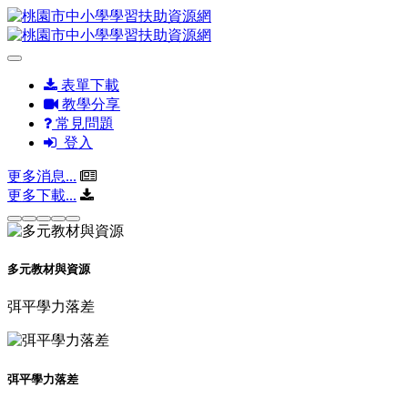
表單下載
教學分享
常見問題
登入
更多消息...
更多下載...
多元教材與資源
弭平學力落差
弭平學力落差