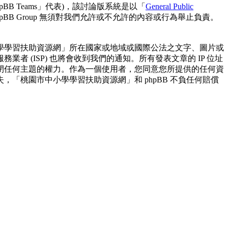
hpBB Teams」代表)，該討論版系統是以「
General Public
pBB Group 無須對我們允許或不允許的內容或行為舉止負責。
學學習扶助資源網」所在國家或地域或國際公法之文字、圖片或
(ISP) 也將會收到我們的通知。所有發表文章的 IP 位址
閉任何主題的權力。作為一個使用者，您同意您所提供的任何資
「桃園市中小學學習扶助資源網」和 phpBB 不負任何賠償