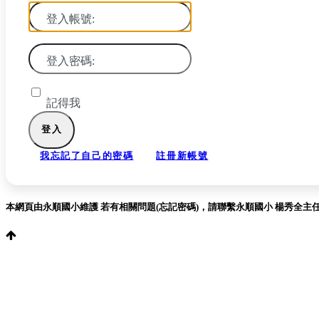
登入帳號:
登入密碼:
記得我
我忘記了自己的密碼
註冊新帳號
本網頁由永順國小維護 若有相關問題(忘記密碼)，請聯繫永順國小 楊秀全主