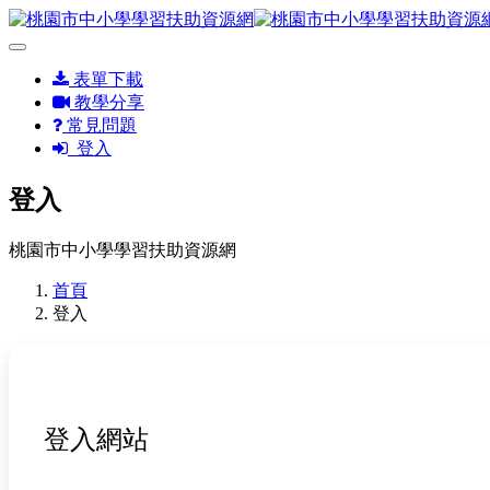
表單下載
教學分享
常見問題
登入
登入
桃園市中小學學習扶助資源網
首頁
登入
登入網站