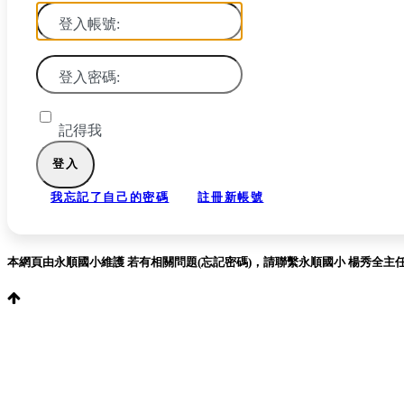
登入帳號:
登入密碼:
記得我
我忘記了自己的密碼
註冊新帳號
本網頁由永順國小維護 若有相關問題(忘記密碼)，請聯繫永順國小 楊秀全主