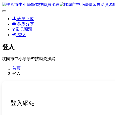
表單下載
教學分享
常見問題
登入
登入
桃園市中小學學習扶助資源網
首頁
登入
登入網站