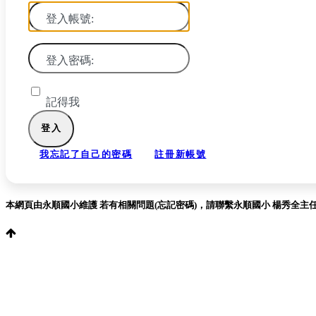
登入帳號:
登入密碼:
記得我
我忘記了自己的密碼
註冊新帳號
本網頁由永順國小維護 若有相關問題(忘記密碼)，請聯繫永順國小 楊秀全主