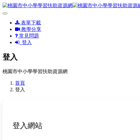
表單下載
教學分享
常見問題
登入
登入
桃園市中小學學習扶助資源網
首頁
登入
登入網站