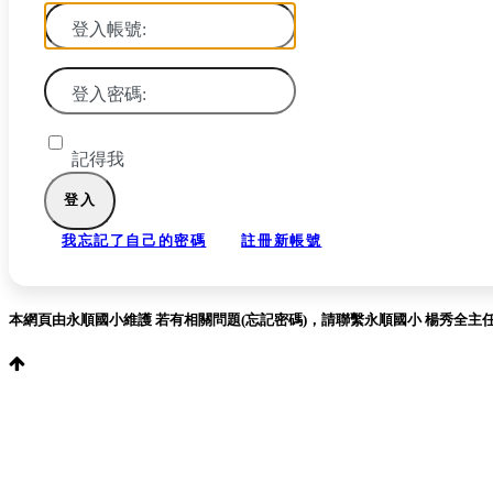
登入帳號:
登入密碼:
記得我
我忘記了自己的密碼
註冊新帳號
本網頁由永順國小維護 若有相關問題(忘記密碼)，請聯繫永順國小 楊秀全主