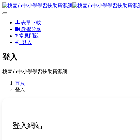
表單下載
教學分享
常見問題
登入
登入
桃園市中小學學習扶助資源網
首頁
登入
登入網站