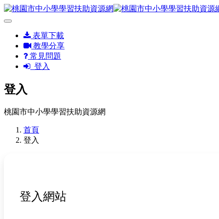
表單下載
教學分享
常見問題
登入
登入
桃園市中小學學習扶助資源網
首頁
登入
登入網站