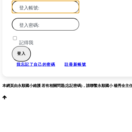
登入帳號:
登入密碼:
記得我
我忘記了自己的密碼
註冊新帳號
本網頁由永順國小維護 若有相關問題(忘記密碼)，請聯繫永順國小 楊秀全主