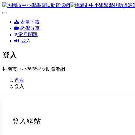
表單下載
教學分享
常見問題
登入
登入
桃園市中小學學習扶助資源網
首頁
登入
登入網站