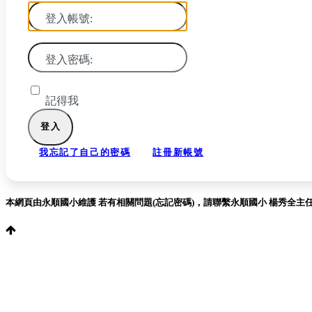
登入帳號:
登入密碼:
記得我
我忘記了自己的密碼
註冊新帳號
本網頁由永順國小維護 若有相關問題(忘記密碼)，請聯繫永順國小 楊秀全主