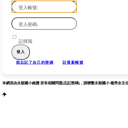
登入帳號:
登入密碼:
記得我
我忘記了自己的密碼
註冊新帳號
本網頁由永順國小維護 若有相關問題(忘記密碼)，請聯繫永順國小 楊秀全主