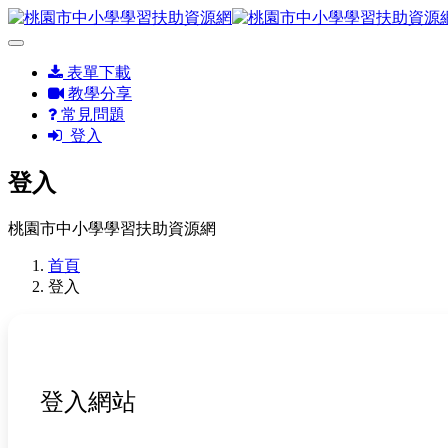
表單下載
教學分享
常見問題
登入
登入
桃園市中小學學習扶助資源網
首頁
登入
登入網站