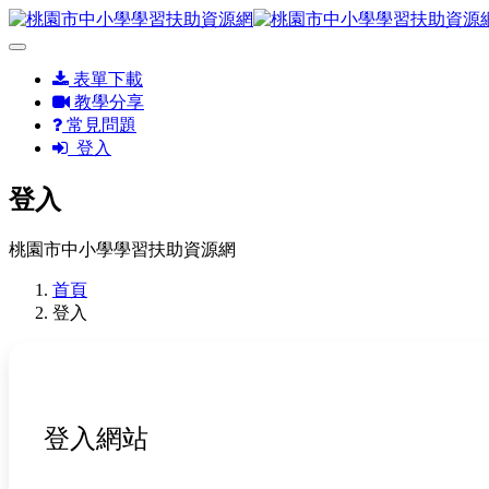
表單下載
教學分享
常見問題
登入
登入
桃園市中小學學習扶助資源網
首頁
登入
登入網站