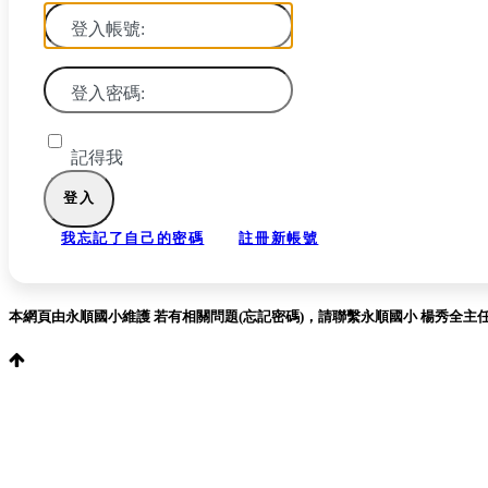
登入帳號:
登入密碼:
記得我
我忘記了自己的密碼
註冊新帳號
本網頁由永順國小維護 若有相關問題(忘記密碼)，請聯繫永順國小 楊秀全主