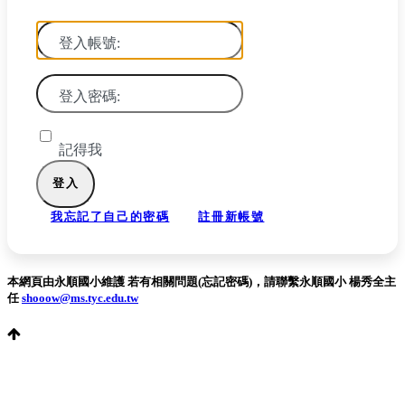
登入帳號:
登入密碼:
記得我
我忘記了自己的密碼
註冊新帳號
本網頁由永順國小維護 若有相關問題(忘記密碼)，請聯繫永順國小 楊秀全主
任
shooow@ms.tyc.edu.tw