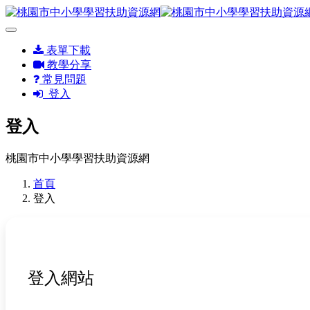
表單下載
教學分享
常見問題
登入
登入
桃園市中小學學習扶助資源網
首頁
登入
登入網站