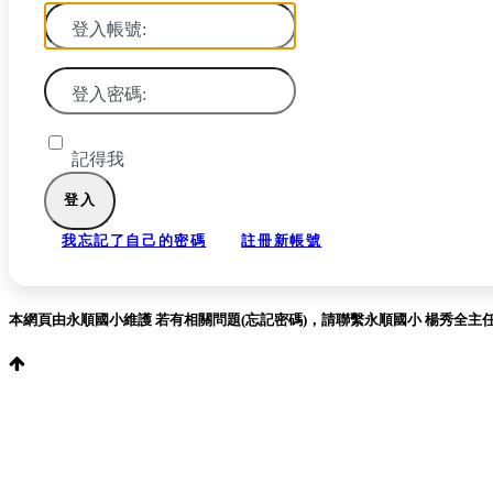
登入帳號:
登入密碼:
記得我
我忘記了自己的密碼
註冊新帳號
本網頁由永順國小維護 若有相關問題(忘記密碼)，請聯繫永順國小 楊秀全主