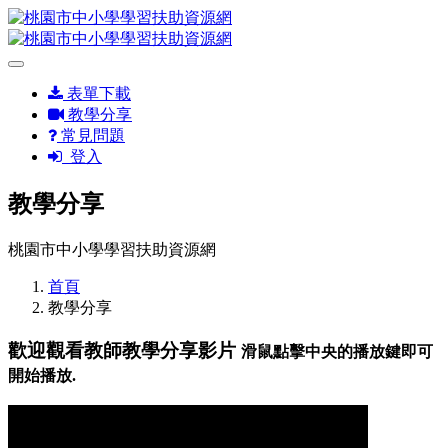
表單下載
教學分享
常見問題
登入
教學分享
桃園市中小學學習扶助資源網
首頁
教學分享
歡迎觀看教師教學分享影片
滑鼠點擊中央的播放鍵即可
開始播放.