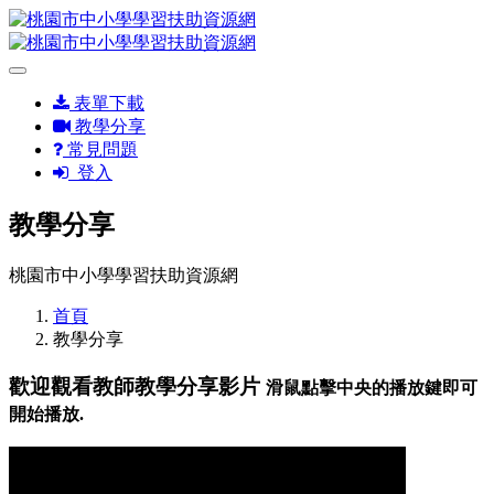
表單下載
教學分享
常見問題
登入
教學分享
桃園市中小學學習扶助資源網
首頁
教學分享
歡迎觀看教師教學分享影片
滑鼠點擊中央的播放鍵即可
開始播放.