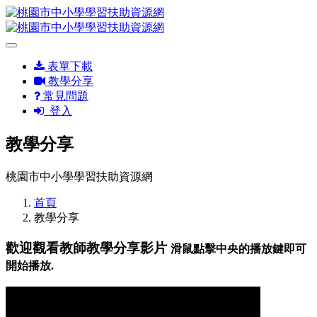
表單下載
教學分享
常見問題
登入
教學分享
桃園市中小學學習扶助資源網
首頁
教學分享
歡迎觀看教師教學分享影片
滑鼠點擊中央的播放鍵即可
開始播放.