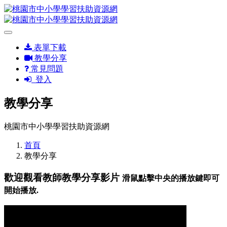
表單下載
教學分享
常見問題
登入
教學分享
桃園市中小學學習扶助資源網
首頁
教學分享
歡迎觀看教師教學分享影片
滑鼠點擊中央的播放鍵即可
開始播放.