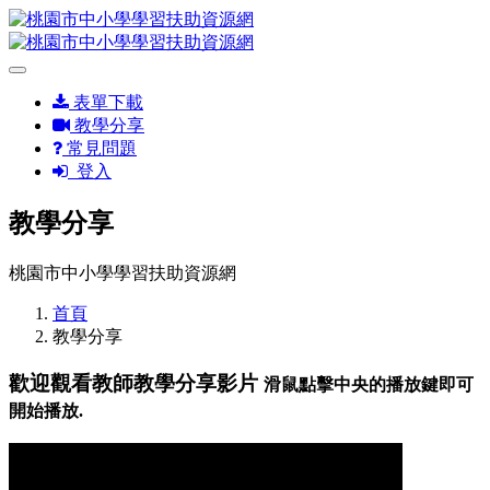
表單下載
教學分享
常見問題
登入
教學分享
桃園市中小學學習扶助資源網
首頁
教學分享
歡迎觀看教師教學分享影片
滑鼠點擊中央的播放鍵即可
開始播放.