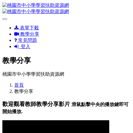
表單下載
教學分享
常見問題
登入
教學分享
桃園市中小學學習扶助資源網
首頁
教學分享
歡迎觀看教師教學分享影片
滑鼠點擊中央的播放鍵即可
開始播放.