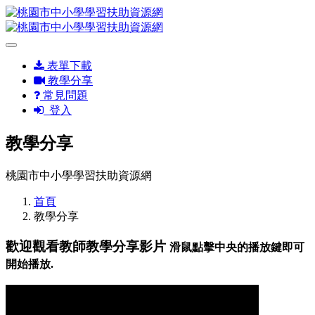
表單下載
教學分享
常見問題
登入
教學分享
桃園市中小學學習扶助資源網
首頁
教學分享
歡迎觀看教師教學分享影片
滑鼠點擊中央的播放鍵即可
開始播放.