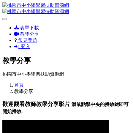
表單下載
教學分享
常見問題
登入
教學分享
桃園市中小學學習扶助資源網
首頁
教學分享
歡迎觀看教師教學分享影片
滑鼠點擊中央的播放鍵即可
開始播放.