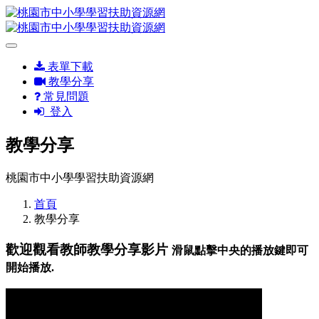
表單下載
教學分享
常見問題
登入
教學分享
桃園市中小學學習扶助資源網
首頁
教學分享
歡迎觀看教師教學分享影片
滑鼠點擊中央的播放鍵即可
開始播放.