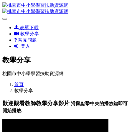
表單下載
教學分享
常見問題
登入
教學分享
桃園市中小學學習扶助資源網
首頁
教學分享
歡迎觀看教師教學分享影片
滑鼠點擊中央的播放鍵即可
開始播放.