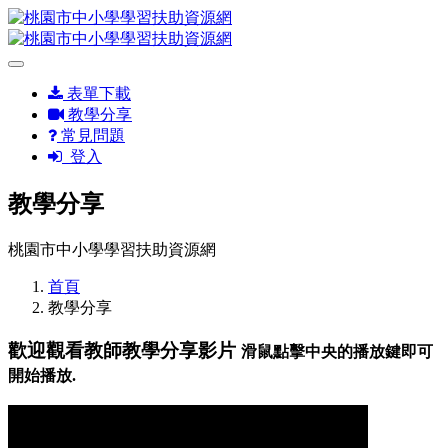
表單下載
教學分享
常見問題
登入
教學分享
桃園市中小學學習扶助資源網
首頁
教學分享
歡迎觀看教師教學分享影片
滑鼠點擊中央的播放鍵即可
開始播放.