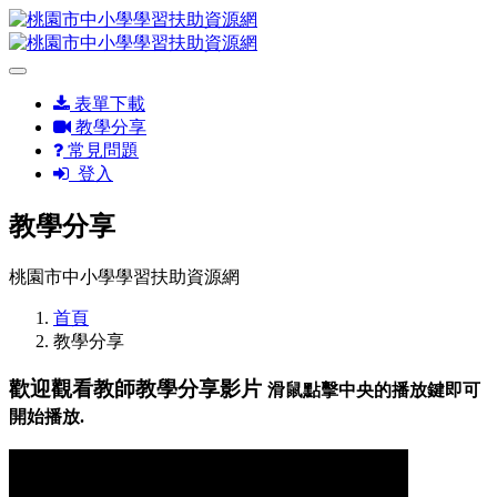
表單下載
教學分享
常見問題
登入
教學分享
桃園市中小學學習扶助資源網
首頁
教學分享
歡迎觀看教師教學分享影片
滑鼠點擊中央的播放鍵即可
開始播放.