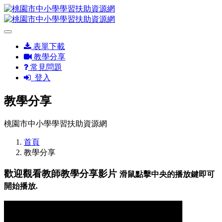
表單下載
教學分享
常見問題
登入
教學分享
桃園市中小學學習扶助資源網
首頁
教學分享
歡迎觀看教師教學分享影片
滑鼠點擊中央的播放鍵即可
開始播放.