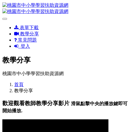
表單下載
教學分享
常見問題
登入
教學分享
桃園市中小學學習扶助資源網
首頁
教學分享
歡迎觀看教師教學分享影片
滑鼠點擊中央的播放鍵即可
開始播放.