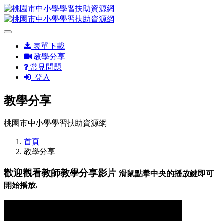
表單下載
教學分享
常見問題
登入
教學分享
桃園市中小學學習扶助資源網
首頁
教學分享
歡迎觀看教師教學分享影片
滑鼠點擊中央的播放鍵即可
開始播放.