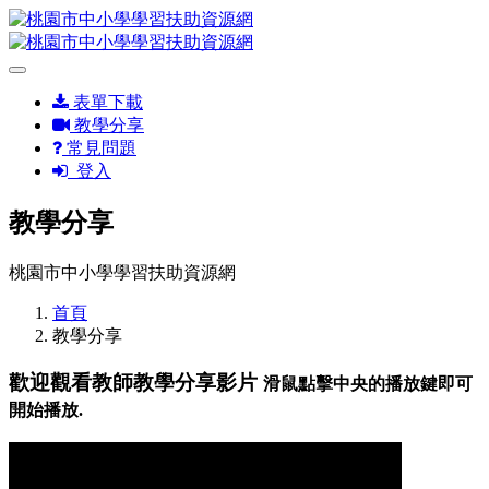
表單下載
教學分享
常見問題
登入
教學分享
桃園市中小學學習扶助資源網
首頁
教學分享
歡迎觀看教師教學分享影片
滑鼠點擊中央的播放鍵即可
開始播放.