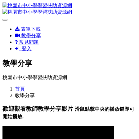
表單下載
教學分享
常見問題
登入
教學分享
桃園市中小學學習扶助資源網
首頁
教學分享
歡迎觀看教師教學分享影片
滑鼠點擊中央的播放鍵即可
開始播放.