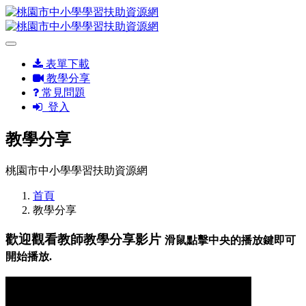
表單下載
教學分享
常見問題
登入
教學分享
桃園市中小學學習扶助資源網
首頁
教學分享
歡迎觀看教師教學分享影片
滑鼠點擊中央的播放鍵即可
開始播放.