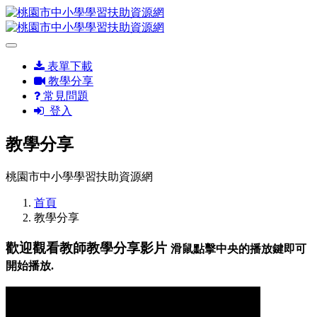
表單下載
教學分享
常見問題
登入
教學分享
桃園市中小學學習扶助資源網
首頁
教學分享
歡迎觀看教師教學分享影片
滑鼠點擊中央的播放鍵即可
開始播放.