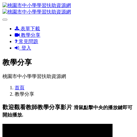
表單下載
教學分享
常見問題
登入
教學分享
桃園市中小學學習扶助資源網
首頁
教學分享
歡迎觀看教師教學分享影片
滑鼠點擊中央的播放鍵即可
開始播放.