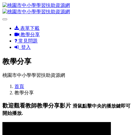
表單下載
教學分享
常見問題
登入
教學分享
桃園市中小學學習扶助資源網
首頁
教學分享
歡迎觀看教師教學分享影片
滑鼠點擊中央的播放鍵即可
開始播放.