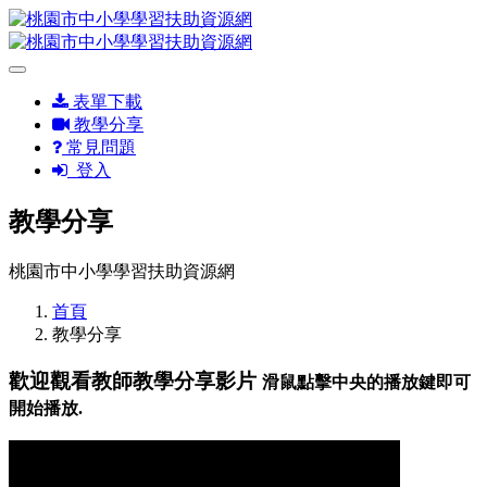
表單下載
教學分享
常見問題
登入
教學分享
桃園市中小學學習扶助資源網
首頁
教學分享
歡迎觀看教師教學分享影片
滑鼠點擊中央的播放鍵即可
開始播放.