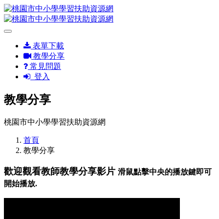
表單下載
教學分享
常見問題
登入
教學分享
桃園市中小學學習扶助資源網
首頁
教學分享
歡迎觀看教師教學分享影片
滑鼠點擊中央的播放鍵即可
開始播放.