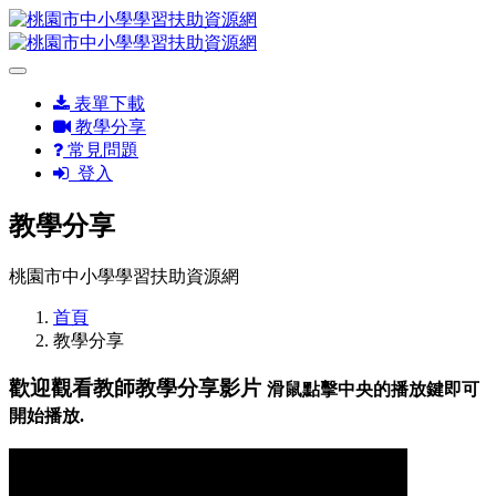
表單下載
教學分享
常見問題
登入
教學分享
桃園市中小學學習扶助資源網
首頁
教學分享
歡迎觀看教師教學分享影片
滑鼠點擊中央的播放鍵即可
開始播放.