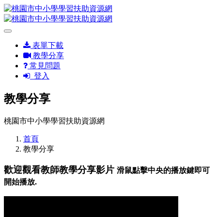
表單下載
教學分享
常見問題
登入
教學分享
桃園市中小學學習扶助資源網
首頁
教學分享
歡迎觀看教師教學分享影片
滑鼠點擊中央的播放鍵即可
開始播放.