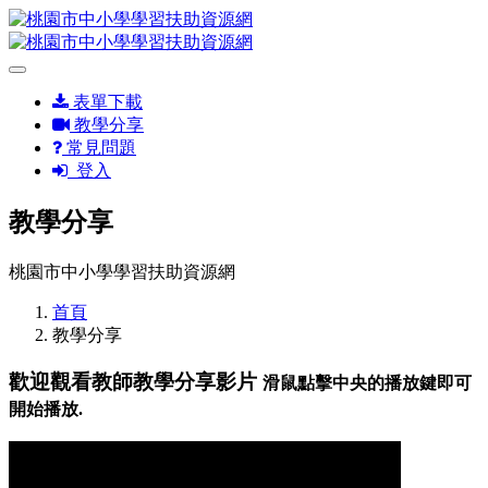
表單下載
教學分享
常見問題
登入
教學分享
桃園市中小學學習扶助資源網
首頁
教學分享
歡迎觀看教師教學分享影片
滑鼠點擊中央的播放鍵即可
開始播放.