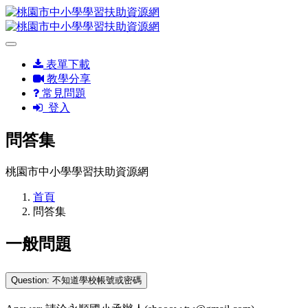
表單下載
教學分享
常見問題
登入
問答集
桃園市中小學學習扶助資源網
首頁
問答集
一般問題
Question: 不知道學校帳號或密碼