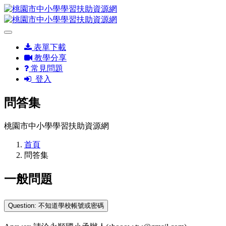
表單下載
教學分享
常見問題
登入
問答集
桃園市中小學學習扶助資源網
首頁
問答集
一般問題
Question: 不知道學校帳號或密碼