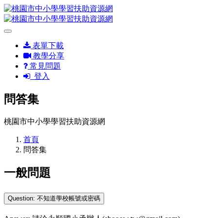
表單下載
教學分享
常見問題
登入
問答集
桃園市中小學學習扶助資源網
首頁
問答集
一般問題
Question: 不知道學校帳號或密碼