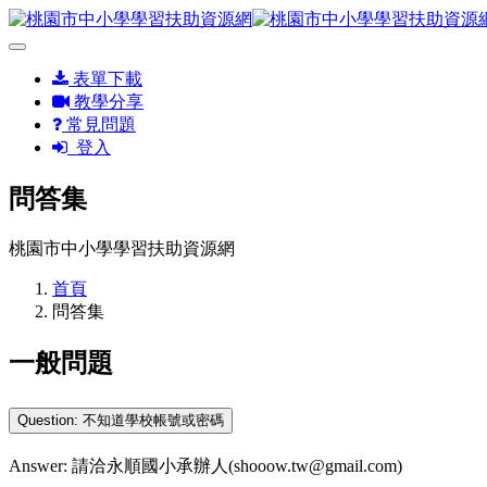
表單下載
教學分享
常見問題
登入
問答集
桃園市中小學學習扶助資源網
首頁
問答集
一般問題
Question: 不知道學校帳號或密碼
Answer: 請洽永順國小承辦人(shooow.tw@gmail.com)