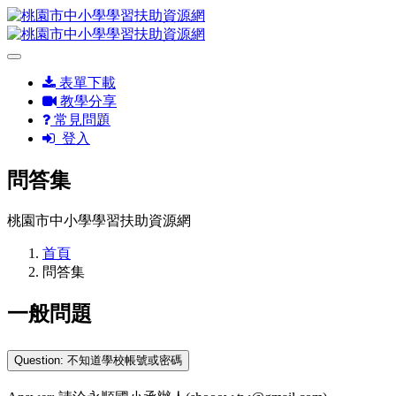
表單下載
教學分享
常見問題
登入
問答集
桃園市中小學學習扶助資源網
首頁
問答集
一般問題
Question: 不知道學校帳號或密碼