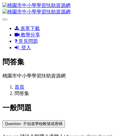
表單下載
教學分享
常見問題
登入
問答集
桃園市中小學學習扶助資源網
首頁
問答集
一般問題
Question: 不知道學校帳號或密碼