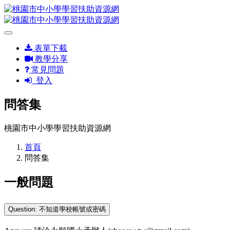
表單下載
教學分享
常見問題
登入
問答集
桃園市中小學學習扶助資源網
首頁
問答集
一般問題
Question: 不知道學校帳號或密碼