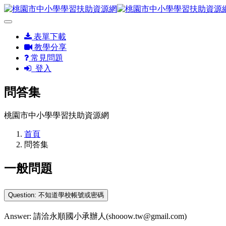
表單下載
教學分享
常見問題
登入
問答集
桃園市中小學學習扶助資源網
首頁
問答集
一般問題
Question: 不知道學校帳號或密碼
Answer: 請洽永順國小承辦人(shooow.tw@gmail.com)