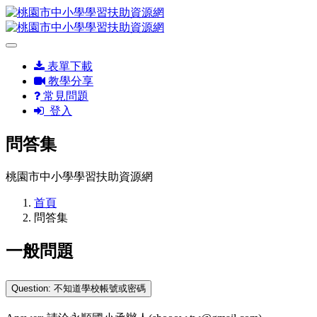
表單下載
教學分享
常見問題
登入
問答集
桃園市中小學學習扶助資源網
首頁
問答集
一般問題
Question: 不知道學校帳號或密碼