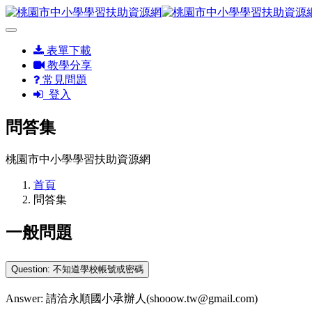
表單下載
教學分享
常見問題
登入
問答集
桃園市中小學學習扶助資源網
首頁
問答集
一般問題
Question: 不知道學校帳號或密碼
Answer: 請洽永順國小承辦人(shooow.tw@gmail.com)