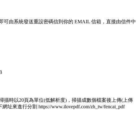
即可由系統發送重設密碼信到你的 EMAIL 信箱，直接由信件中
B
 1.掃描時以20頁為單位(低解析度)，掃描成數個檔案後上傳(上傳
/www.ilovepdf.com/zh_tw/fencai_pdf