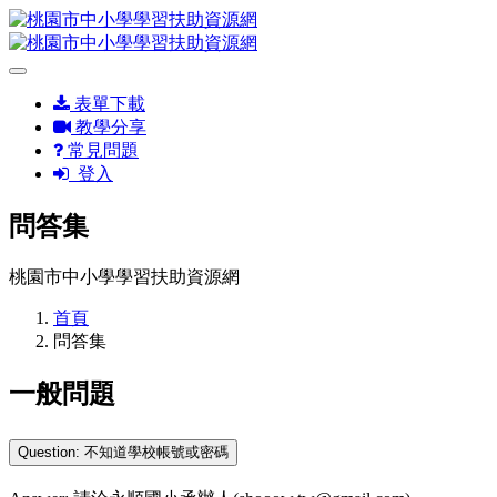
表單下載
教學分享
常見問題
登入
問答集
桃園市中小學學習扶助資源網
首頁
問答集
一般問題
Question: 不知道學校帳號或密碼